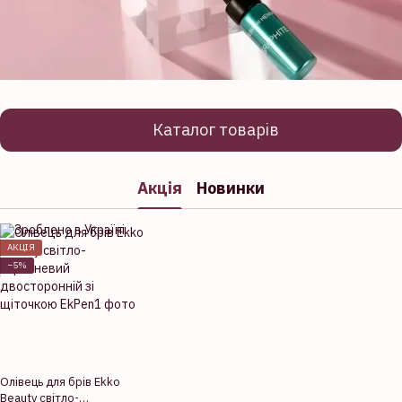
Каталог товарів
Акція
Новинки
АКЦІЯ
−5%
Олівець для брів Ekko
Beauty світло-