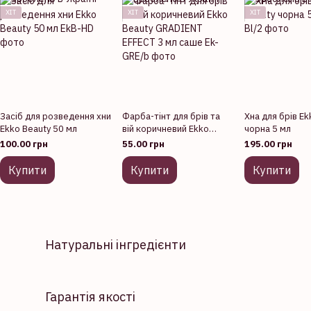
ХІТ
ХІТ
ХІТ
Засіб для розведення хни
Фарба-тінт для брів та
Хна для брів Ek
Ekko Beauty 50 мл
вій коричневий Ekko
чорна 5 мл
Beauty GRADIENT EFFECT
100.00 грн
55.00 грн
195.00 грн
3 мл саше
Купити
Купити
Купити
Натуральні інгредієнти
Гарантія якості