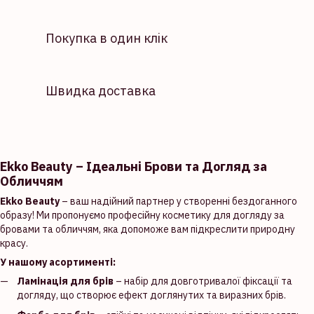
Покупка в один клік
Швидка доставка
Ekko Beauty – Ідеальні Брови та Догляд за
Обличчям
Ekko Beauty
– ваш надійний партнер у створенні бездоганного
образу! Ми пропонуємо професійну косметику для догляду за
бровами та обличчям, яка допоможе вам підкреслити природну
красу.
У нашому асортименті:
Ламінація для брів
– набір для довготривалої фіксації та
догляду, що створює ефект доглянутих та виразних брів.