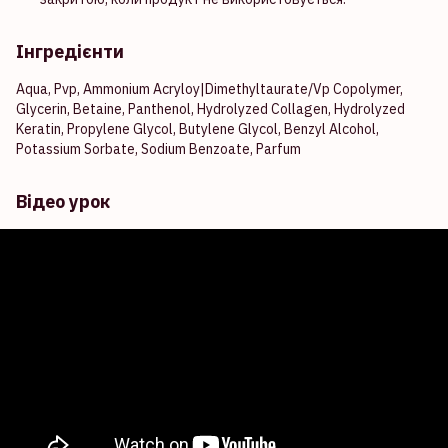
Інгредієнти
Aqua, Pvp, Ammonium Acryloy|Dimethyltaurate/Vp Copolymer,
Glycerin, Betaine, Panthenol, Hydrolyzed Collagen, Hydrolyzed
Keratin, Propylene Glycol, Butylene Glycol, Benzyl Alcohol,
Potassium Sorbate, Sodium Benzoate, Parfum
Відео урок