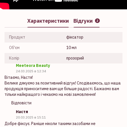
Характеристики
Відгуки
2
Продукт
фіксатор
Об'єм
10 мл
Колір
прозорий
Meeteora Beauty
24.03.2025 в 12:34
Вітаємо, Настя!
Велике дякуємо за позитивний відгук! Сподіваємось, що наша
продукція приноситиме вам ще більше радості. Бажаємо вам
тільки найкращого і чекаємо на нові замовлення!
Відповісти
Настя
20.03.2025 в 15:11
Добре фіксує. Раніше ніколи такими засобами не