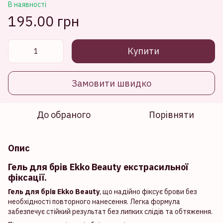
В наявності
195.00 грн
Купити
Замовити швидко
До обраного
Порівняти
Опис
Гель для брів Ekko Beauty екстрасильної
фіксації.
Гель для брів Ekko Beauty
, що надійно фіксує брови без
необхідності повторного нанесення. Легка формула
забезпечує стійкий результат без липких слідів та обтяження.