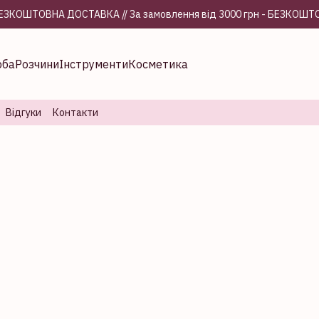
- БЕЗКОШТОВНА ДОСТАВКА // За замовлення від 3000 грн - БЕЗК
рба
Розчини
Інструменти
Косметика
Відгуки
Контакти