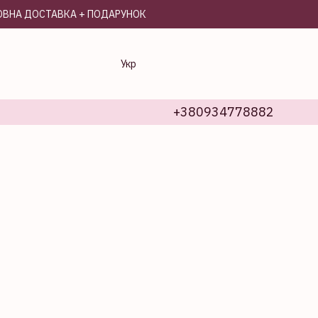
ОШТОВНА ДОСТАВКА + ПОДАРУНОК
Укр
+380934778882