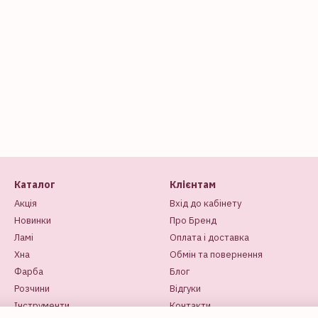
Каталог
Клієнтам
Акція
Вхід до кабінету
Новинки
Про Бренд
Ламі
Оплата і доставка
Хна
Обмін та повернення
Фарба
Блог
Розчини
Відгуки
Інструменти
Контакти