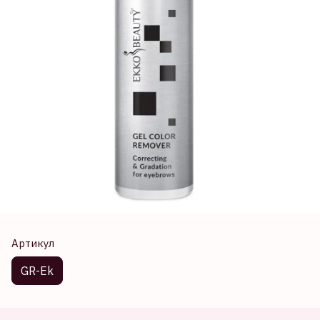
Артикул
GR-Ek