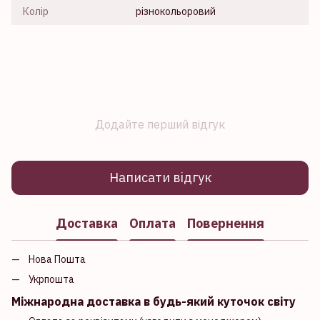
Колір
різнокольоровий
Додайте перший відгук
Написати відгук
Доставка
Оплата
Повернення
Нова Пошта
Укрпошта
Міжнародна доставка в будь-який куточок світу