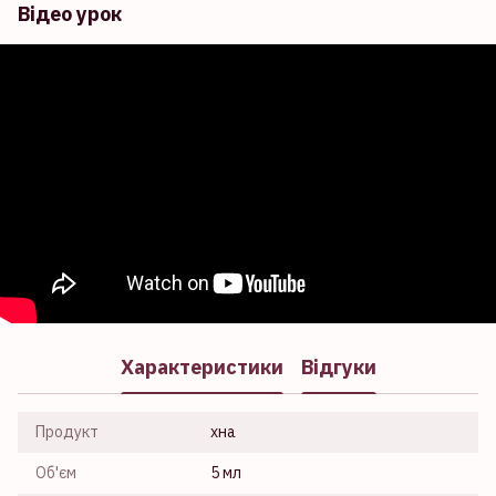
Відео урок
Характеристики
Відгуки
Продукт
хна
Об'єм
5 мл