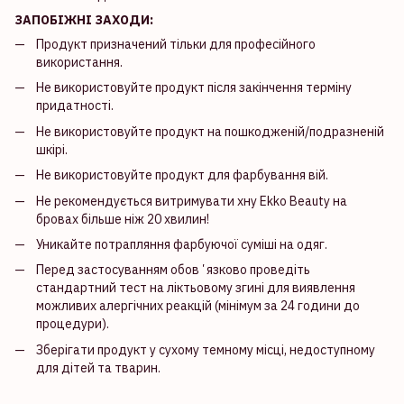
ЗАПОБІЖНІ ЗАХОДИ:
Продукт призначений тільки для професійного
використання.
Не використовуйте продукт після закінчення терміну
придатності.
Не використовуйте продукт на пошкодженій/подразненій
шкірі.
Не використовуйте продукт для фарбування вій.
Не рекомендується витримувати хну Ekko Beauty на
бровах більше ніж 20 хвилин!
Уникайте потрапляння фарбуючої суміші на одяг.
Перед застосуванням обовʼязково проведіть
стандартний тест на ліктьовому згині для виявлення
можливих алергічних реакцій (мінімум за 24 години до
процедури).
Зберігати продукт у сухому темному місці, недоступному
для дітей та тварин.